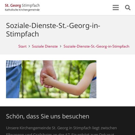
Soziale-Dienste-St.-Georg-in-
Stimpfach
Start
Soziale Dienste
Soziale-Dienste-St.-Georg-in-Stimpfach
Schön, dass Sie uns besuchen
Unsere Kirchengemeinde St. Georg in Stimpfach liegt zwischen
Ellwangen und Crailsheim an der A7. Sie gehört zum Dekanat