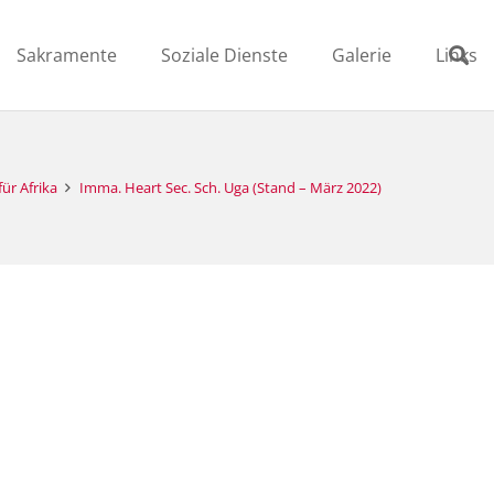
Sakramente
Soziale Dienste
Galerie
Links
ür Afrika
Imma. Heart Sec. Sch. Uga (Stand – März 2022)