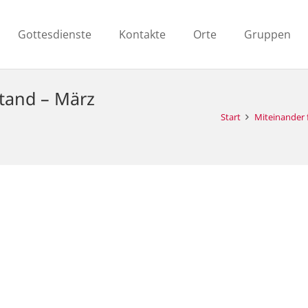
Gottesdienste
Kontakte
Orte
Gruppen
Stand – März
Start
Miteinander f