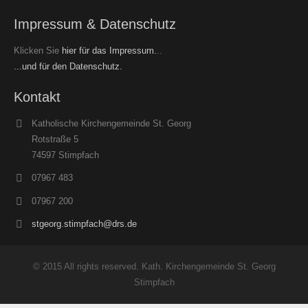
Impressum & Datenschutz
Klicken Sie
hier für das Impressum.
..
...und für den Datenschutz.
Kontakt
Katholische Kirchengemeinde St. Georg
Rotstraße 5
74597 Stimpfach
07967 483
07967 200
stgeorg.stimpfach@drs.de
© 2015 All rights reserved. Kath. Kirchengemeinde St. Georg
Stimpfach