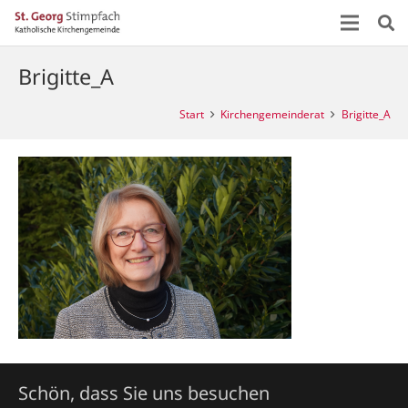
Brigitte_A
Start
Kirchengemeinderat
Brigitte_A
Schön, dass Sie uns besuchen