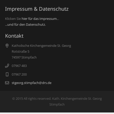
Impressum & Datenschutz
Klicken Sie
hier für das Impressum.
..
...und für den Datenschutz.
Kontakt
Katholische Kirchengemeinde St. Georg
Rotstraße 5
74597 Stimpfach
07967 483
07967 200
stgeorg.stimpfach@drs.de
© 2015 All rights reserved. Kath. Kirchengemeinde St. Georg
Stimpfach