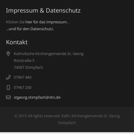
Impressum & Datenschutz
Klicken Sie
hier für das Impressum.
..
...und für den Datenschutz.
Kontakt
Katholische Kirchengemeinde St. Georg
Rotstraße 5
74597 Stimpfach
07967 483
07967 200
stgeorg.stimpfach@drs.de
© 2015 All rights reserved. Kath. Kirchengemeinde St. Georg
Stimpfach