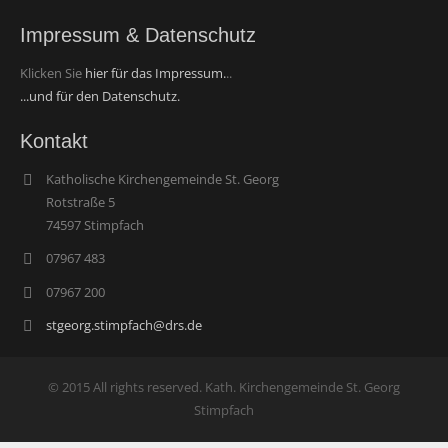
Impressum & Datenschutz
Klicken Sie
hier für das Impressum.
..
...und für den Datenschutz.
Kontakt
Katholische Kirchengemeinde St. Georg
Rotstraße 5
74597 Stimpfach
07967 483
07967 200
stgeorg.stimpfach@drs.de
© 2015 All rights reserved. Kath. Kirchengemeinde St. Georg
Stimpfach