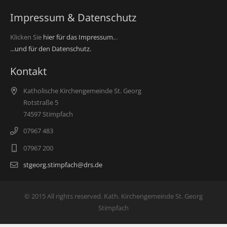
Impressum & Datenschutz
Klicken Sie
hier für das Impressum.
..
...und für den Datenschutz.
Kontakt
Katholische Kirchengemeinde St. Georg
Rotstraße 5
74597 Stimpfach
07967 483
07967 200
stgeorg.stimpfach@drs.de
© 2015 All rights reserved. Kath. Kirchengemeinde St. Georg
Stimpfach