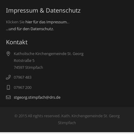
Impressum & Datenschutz
Klicken Sie
hier für das Impressum.
..
...und für den Datenschutz.
Kontakt
Katholische Kirchengemeinde St. Georg
Rotstraße 5
74597 Stimpfach
07967 483
07967 200
stgeorg.stimpfach@drs.de
© 2015 All rights reserved. Kath. Kirchengemeinde St. Georg
Stimpfach