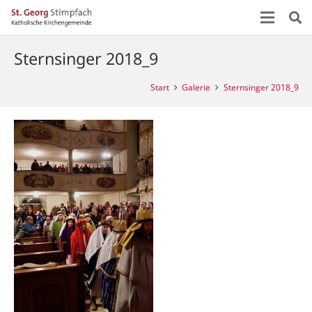
Sternsinger 2018_9
Start
Galerie
Sternsinger 2018_9