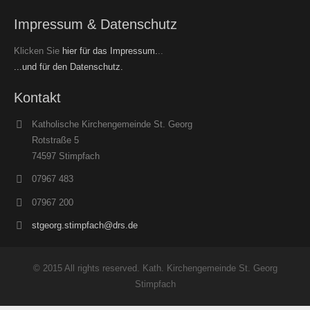
Impressum & Datenschutz
Klicken Sie
hier für das Impressum.
..
...und für den Datenschutz.
Kontakt
Katholische Kirchengemeinde St. Georg
Rotstraße 5
74597 Stimpfach
07967 483
07967 200
stgeorg.stimpfach@drs.de
© 2015 All rights reserved. Kath. Kirchengemeinde St. Georg
Stimpfach