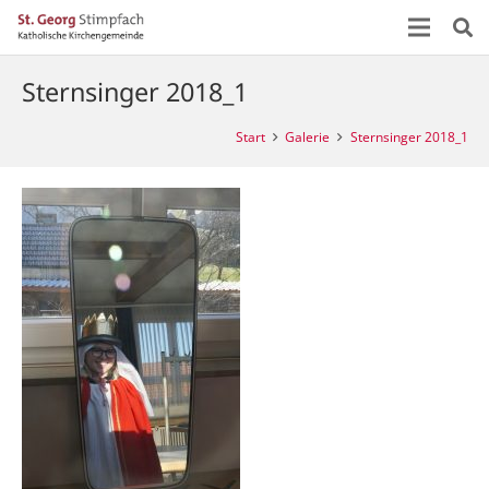
Sternsinger 2018_1
Start
Galerie
Sternsinger 2018_1