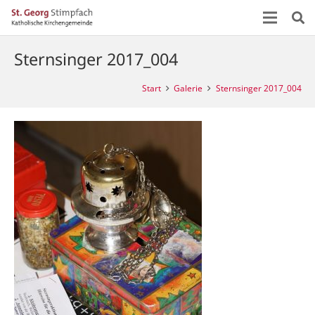
Sternsinger 2017_004
Start
Galerie
Sternsinger 2017_004