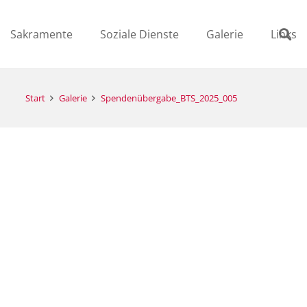
Sakramente
Soziale Dienste
Galerie
Links
Start
Galerie
Spendenübergabe_BTS_2025_005