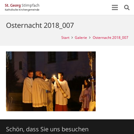
Osternacht 2018_007
Start
Galerie
Osternacht 2018_007
Schön, dass Sie uns besuchen