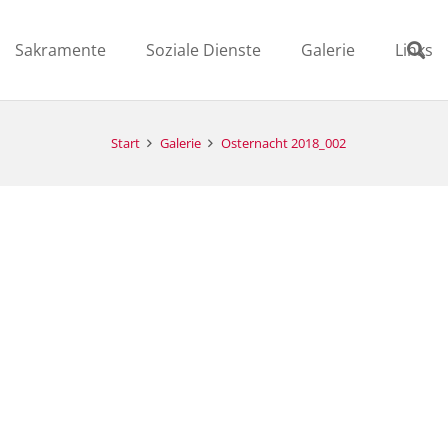
Sakramente
Soziale Dienste
Galerie
Links
Start
Galerie
Osternacht 2018_002