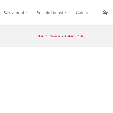
Sakramente
Soziale Dienste
Galerie
Links
Start
Galerie
Ostern_2016_6