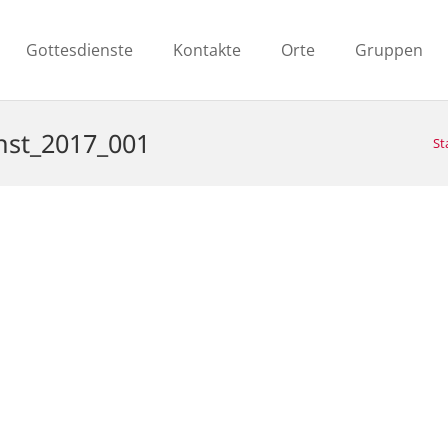
Gottesdienste
Kontakte
Orte
Gruppen
nst_2017_001
St