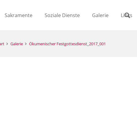
Sakramente
Soziale Dienste
Galerie
Links
art
Galerie
Ökumenischer Festgottesdienst_2017_001