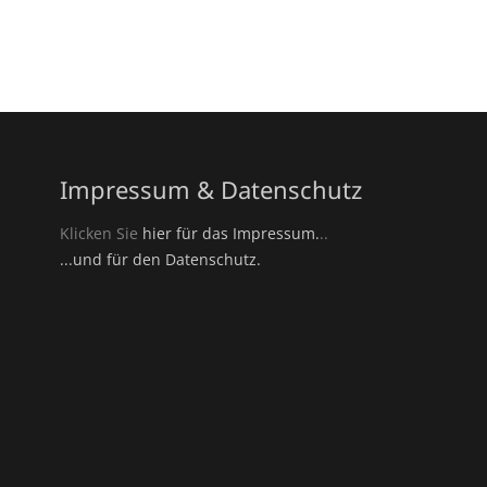
Impressum & Datenschutz
Klicken Sie
hier für das Impressum.
..
...und für den Datenschutz.