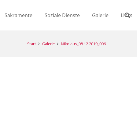
Sakramente
Soziale Dienste
Galerie
Links
Start
Galerie
Nikolaus_08.12.2019_006