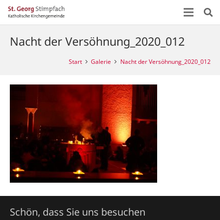
Nacht der Versöhnung_2020_012
Start
Galerie
Nacht der Versöhnung_2020_012
Schön, dass Sie uns besuchen