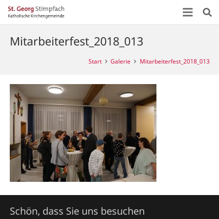
Mitarbeiterfest_2018_013
Start
Galerie
Mitarbeiterfest_2018_013
Schön, dass Sie uns besuchen