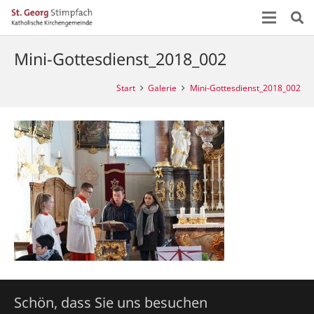
Mini-Gottesdienst_2018_002
Start
Galerie
Mini-Gottesdienst_2018_002
Schön, dass Sie uns besuchen