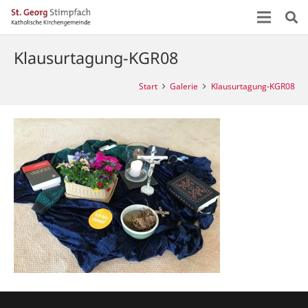
Klausurtagung-KGR08
Start
Galerie
Klausurtagung-KGR08