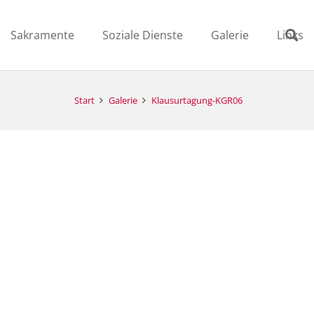
Sakramente
Soziale Dienste
Galerie
Links
Start
Galerie
Klausurtagung-KGR06