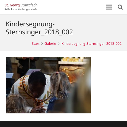
Kindersegnung-
Sternsinger_2018_002
Start
Galerie
Kindersegnung-Sternsinger_2018_002