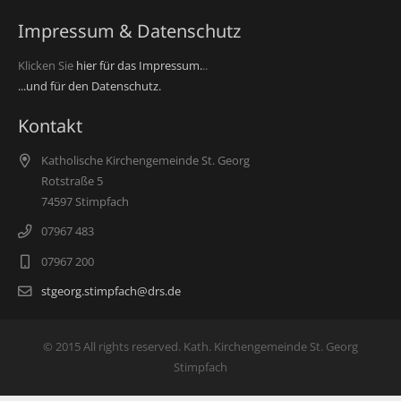
Impressum & Datenschutz
Klicken Sie
hier für das Impressum.
..
...und für den Datenschutz.
Kontakt
Katholische Kirchengemeinde St. Georg
Rotstraße 5
74597 Stimpfach
07967 483
07967 200
stgeorg.stimpfach@drs.de
© 2015 All rights reserved. Kath. Kirchengemeinde St. Georg
Stimpfach