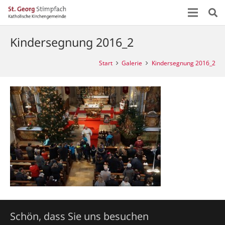
Kindersegnung 2016_2
Start
Galerie
Kindersegnung 2016_2
Schön, dass Sie uns besuchen