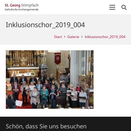
Inklusionschor_2019_004
Start
Galerie
Inklusionschor_2019_004
Schön, dass Sie uns besuchen