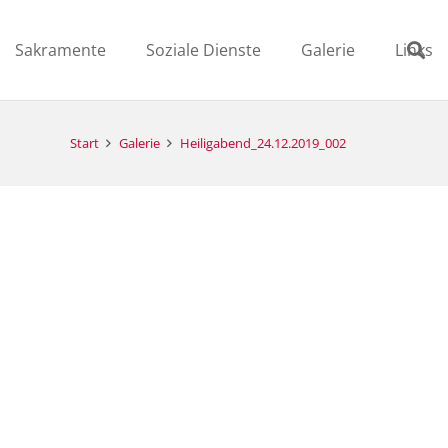
Sakramente
Soziale Dienste
Galerie
Links
Start
Galerie
Heiligabend_24.12.2019_002