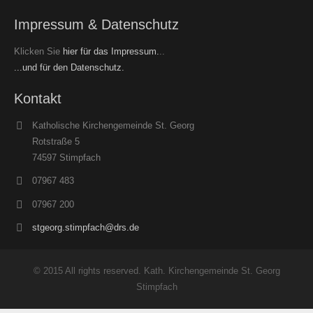
Impressum & Datenschutz
Klicken Sie
hier für das Impressum.
..
...und für den Datenschutz.
Kontakt
Katholische Kirchengemeinde St. Georg
Rotstraße 5
74597 Stimpfach
07967 483
07967 200
stgeorg.stimpfach@drs.de
© 2015 All rights reserved. Kath. Kirchengemeinde St. Georg
Stimpfach