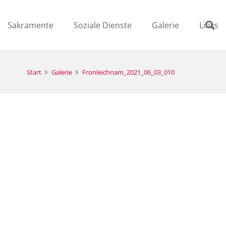
Sakramente
Soziale Dienste
Galerie
Links
Start
Galerie
Fronleichnam_2021_06_03_010