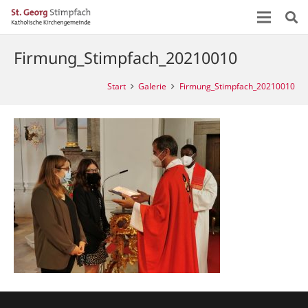
Firmung_Stimpfach_20210010
Start
Galerie
Firmung_Stimpfach_20210010