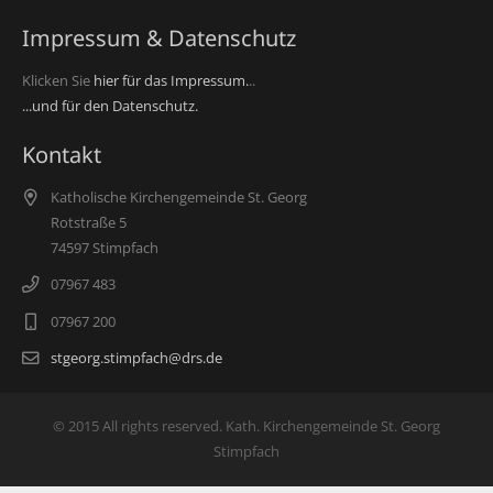
Impressum & Datenschutz
Klicken Sie
hier für das Impressum.
..
...und für den Datenschutz.
Kontakt
Katholische Kirchengemeinde St. Georg
Rotstraße 5
74597 Stimpfach
07967 483
07967 200
stgeorg.stimpfach@drs.de
© 2015 All rights reserved. Kath. Kirchengemeinde St. Georg
Stimpfach