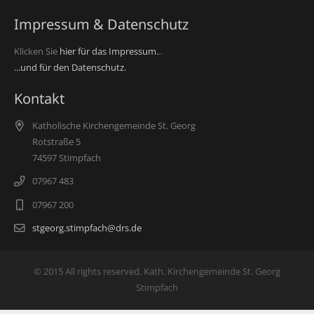
Impressum & Datenschutz
Klicken Sie
hier für das Impressum.
..
...und für den Datenschutz.
Kontakt
Katholische Kirchengemeinde St. Georg
Rotstraße 5
74597 Stimpfach
07967 483
07967 200
stgeorg.stimpfach@drs.de
© 2015 All rights reserved. Kath. Kirchengemeinde St. Georg
Stimpfach