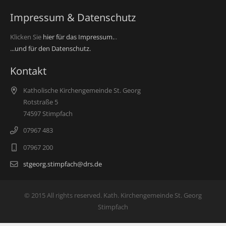
Impressum & Datenschutz
Klicken Sie
hier für das Impressum.
..
...und für den Datenschutz.
Kontakt
Katholische Kirchengemeinde St. Georg
Rotstraße 5
74597 Stimpfach
07967 483
07967 200
stgeorg.stimpfach@drs.de
© 2015 All rights reserved. Kath. Kirchengemeinde St. Georg
Stimpfach