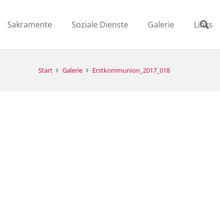
Sakramente
Soziale Dienste
Galerie
Links
Start
Galerie
Erstkommunion_2017_018