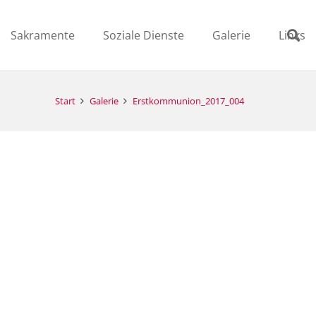
Sakramente
Soziale Dienste
Galerie
Links
Start
Galerie
Erstkommunion_2017_004