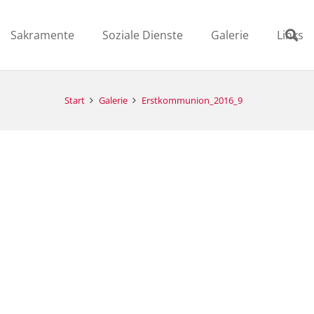
Sakramente
Soziale Dienste
Galerie
Links
Start
Galerie
Erstkommunion_2016_9