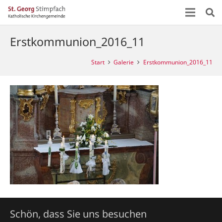
Erstkommunion_2016_11
Start
Galerie
Erstkommunion_2016_11
Schön, dass Sie uns besuchen