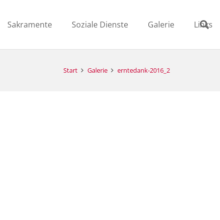
Sakramente
Soziale Dienste
Galerie
Links
Start
Galerie
erntedank-2016_2