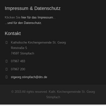
Impressum & Datenschutz
Klicken Sie
hier für das Impressum.
..
...und für den Datenschutz.
Kontakt
Katholische Kirchengemeinde St. Georg
Rotstraße 5
74597 Stimpfach
07967 483
07967 200
stgeorg.stimpfach@drs.de
© 2015 All rights reserved. Kath. Kirchengemeinde St. Georg
Stimpfach