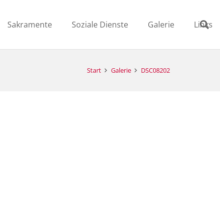
Sakramente
Soziale Dienste
Galerie
Links
Start
Galerie
DSC08202