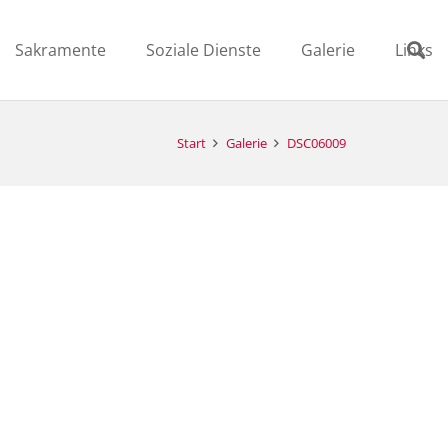
Sakramente
Soziale Dienste
Galerie
Links
Start
Galerie
DSC06009