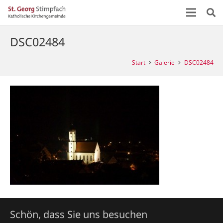
DSC02484
Start
Galerie
DSC02484
Schön, dass Sie uns besuchen