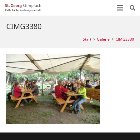
CIMG3380
Start
Galerie
CIMG3380