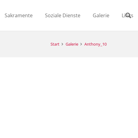
Sakramente
Soziale Dienste
Galerie
Links
Start
Galerie
Anthony_10