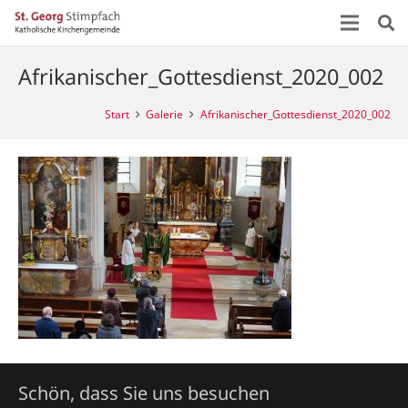
Afrikanischer_Gottesdienst_2020_002
Start
Galerie
Afrikanischer_Gottesdienst_2020_002
Schön, dass Sie uns besuchen