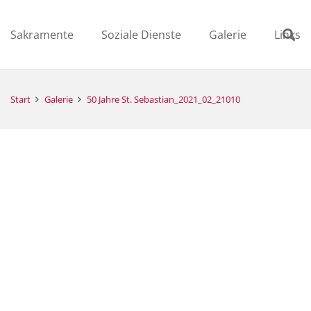
Sakramente
Soziale Dienste
Galerie
Links
Start
Galerie
50 Jahre St. Sebastian_2021_02_21010