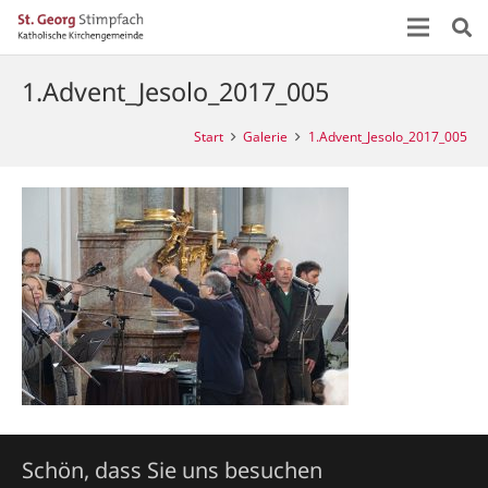
1.Advent_Jesolo_2017_005
Start
Galerie
1.Advent_Jesolo_2017_005
Schön, dass Sie uns besuchen