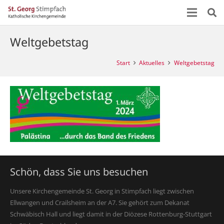
Weltgebetstag
Start
Aktuelles
Weltgebetstag
Schön, dass Sie uns besuchen
Unsere Kirchengemeinde St. Georg in Stimpfach liegt zwischen
Ellwangen und Crailsheim an der A7. Sie gehört zum Dekanat
Schwäbisch Hall und liegt damit in der Diözese Rottenburg-Stuttgart