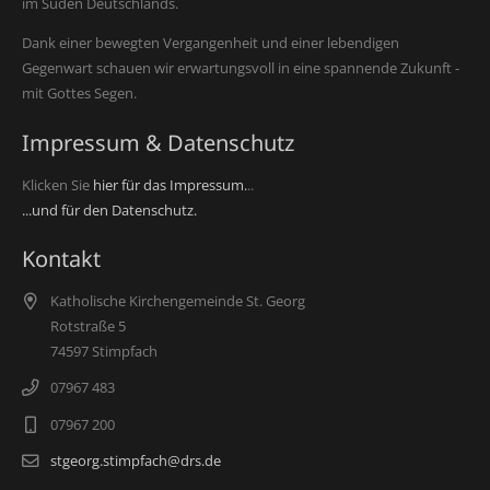
im Süden Deutschlands.
Dank einer bewegten Vergangenheit und einer lebendigen
Gegenwart schauen wir erwartungsvoll in eine spannende Zukunft -
mit Gottes Segen.
Impressum & Datenschutz
Klicken Sie
hier für das Impressum.
..
...und für den Datenschutz.
Kontakt
Katholische Kirchengemeinde St. Georg
Rotstraße 5
74597 Stimpfach
07967 483
07967 200
stgeorg.stimpfach@drs.de